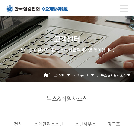
고객센터
철이 있어 편안한 세상, 철이 새로운 세상을 열어갑니다.
고객센터
커뮤니티
뉴스&회원사소식
뉴스&회원사소식
전체
스테인리스스틸
스틸하우스
강구조