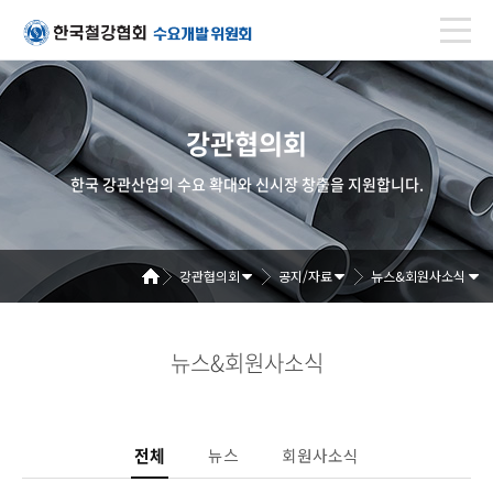
강관협의회
한국 강관산업의 수요 확대와 신시장 창출을 지원합니다.
강관협의회
공지/자료
뉴스&회원사소식
뉴스&회원사소식
전체
뉴스
회원사소식