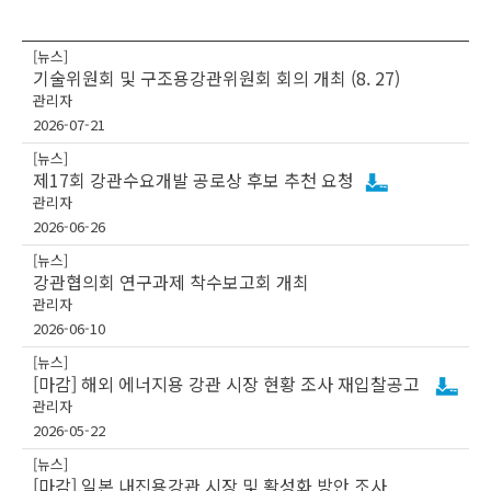
[뉴스]
기술위원회 및 구조용강관위원회 회의 개최 (8. 27)
관리자
2026-07-21
[뉴스]
제17회 강관수요개발 공로상 후보 추천 요청
관리자
2026-06-26
[뉴스]
강관협의회 연구과제 착수보고회 개최
관리자
2026-06-10
[뉴스]
[마감] 해외 에너지용 강관 시장 현황 조사 재입찰공고
관리자
2026-05-22
[뉴스]
[마감] 일본 내진용강관 시장 및 활성화 방안 조사