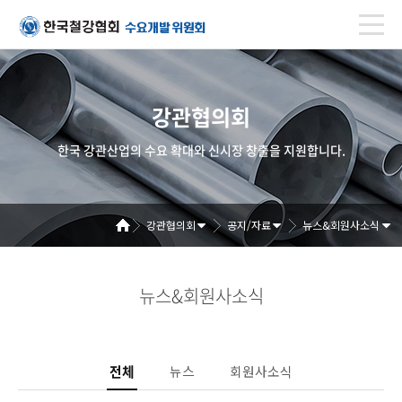
강관협의회
한국 강관산업의 수요 확대와 신시장 창출을 지원합니다.
강관협의회
공지/자료
뉴스&회원사소식
뉴스&회원사소식
전체
뉴스
회원사소식