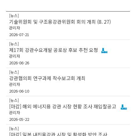
[뉴스]
기술위원회 및 구조용강관위원회 회의 개최 (8. 27)
관리자
2026-07-21
[뉴스]
제17회 강관수요개발 공로상 후보 추천 요청
관리자
2026-06-26
[뉴스]
강관협의회 연구과제 착수보고회 개최
관리자
2026-06-10
[뉴스]
[마감] 해외 에너지용 강관 시장 현황 조사 재입찰공고
관리자
2026-05-22
[뉴스]
[마감] 일본 내진용강관 시장 및 활성화 방안 조사