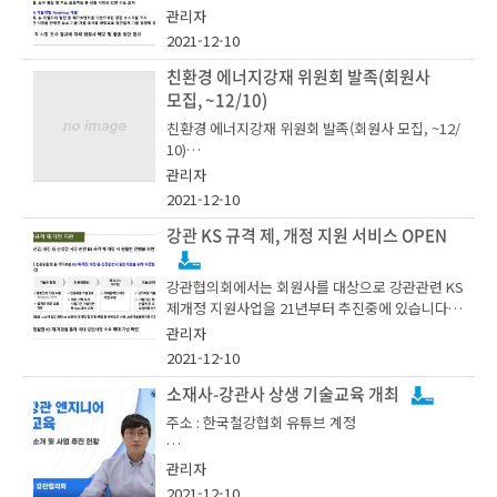
강관 수요 개발을 지원 중에 있습니다.
다.
관리자
엄정근 강관협의회 회장은 "이번 공로상은 강관 설
서울과학기술대학교 윤석구 교수는 교량용 CFT(C
2021-12-10
계 반영 등 직접적인 수요 확대 기여자뿐만 아니라,
oncrete Filled Tube) 설계가이드라인 개발을 통
건설 안전 제고를 위한 강관 신기술 개발, 학술논문
해 설계법이 없어 적용이 어려웠던 교량용 CFT의
친환경 에너지강재 위원회 발족(회원사
발표 등 산업 전반의 경쟁력 제고에 기여한 유공자
수요확대에 기여하였으며, 충남대학교 이강민 교수
주요 추진 중인 연구용역은 하기와 같습니다.
강관협의회는 수소분야 수요확대를 위해 글로벌 수
모집, ~12/10)
를 대상으로 상을 수여했다"고 말했다.
는 강관을 활용한 모듈러 구조 연구를 통해 최근 수
소시장을 분석하고, 극한 환경에너지용 강관 시장
친환경 에너지강재 위원회 발족(회원사 모집, ~12/
요가 증가하고 있는 모듈러 구조에 강관 모듈구조
조사 및 국내외 하이퍼루프 강관 시장동향도 조사
한편, 강관협의회는 강관산업의 대외 경쟁력 향상
10)
시스템을 개발하는데 큰 역할을 하였다. 건축구조
한다.
과 강관산업 발전에 기여하기 위해 2005년 3월 발
기술사회 김지상 부회장은 강관구조 접합부 설계법
관리자
1. 수소사회 진전에 따른 강관시장 조사
족한 위원회다. 세아제강, 현대제철, 하이스틸 등 1
- 수요개발실 조규언 계장(02-559-3563, gyueon.
을 개발하여 강관구조설계 활성화에 큰 도움을 주
2021-12-10
7개 국내 주요 강관업체가 회원사로 참여하고 있
jo@ekosa.or.kr)
었으며. 최근 설계 프로그램까지 개발하여 배포한
- 수소 저장, 운송 등 신규 수요 조사
다.
강관 KS 규격 제, 개정 지원 서비스 OPEN
바 있다.
또한 강관 버팀보 설계 기준 마련, 고강도 강관 시장
- 강관 업계 시사점 발굴을 통한 기술 경쟁력 확보
확대를 위한 강구조 설계기준 개정 등을 통해 건설
금일 시상식은 강구조학회 이사회를 겸하여 진행되
방안 도출
산업안전 제고에 기여할 예정이다.
강관협의회에서는 회원사를 대상으로 강관관련 KS
었으며, 사진 왼쪽부터 한국철강협회 허대영 본부
제개정 지원사업을 21년부터 추진중에 있습니다.
장, 충남대학교 이강민 교수, 서울과학기술대학교
관심있는 회원사께서는 철강협회 수요개발실로 연
관리자
윤석구 교수, 강구조학회 최동호 회장이다.
락주시기 바랍니다.
2021-12-10
2. 중동, 호주, 아프리카 강관시장 조사
이외에도 강관협의회는 세미나 및 건축구조용 공로
상 운영을 통해 건축 구조용 강관의 우수성을 홍보
소재사-강관사 상생 기술교육 개최
- 시장 현황, 요구 품질 및 주요 프로젝트 등 신흥
할 계획이다.
주소 : 한국철강협회 유튜브 계정
시장의 강관 시장 조사
- 수요개발실 조규언 계장(02-559-3563, gyueon.
jo@ekosa.or.kr)
강연내용
관리자
2021-12-10