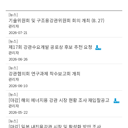
[뉴스]
기술위원회 및 구조용강관위원회 회의 개최 (8. 27)
관리자
2026-07-21
[뉴스]
제17회 강관수요개발 공로상 후보 추천 요청
관리자
2026-06-26
[뉴스]
강관협의회 연구과제 착수보고회 개최
관리자
2026-06-10
[뉴스]
[마감] 해외 에너지용 강관 시장 현황 조사 재입찰공고
관리자
2026-05-22
[뉴스]
[마감] 일본 내진용강관 시장 및 활성화 방안 조사