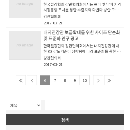
받고 있는 아름다운 모습을 수록하였다. 파주출판
국내 건축기초 내진설계 기준강화 및 제도개선
를 줄이면서도 고강도와 안정성을 보장할 수 있는
한국철강협회 강관협의회에서는 북미 및 남미 지역
단지와 헤이리마을은 강구조를 활용한 건축물을 특
나. 연구기간 : '17. 4 ~ '17. 9 (6개월) 다. 연구내
제조방법 설비를 견학하였다.강관협의회 사업의 일
시장동향 조사를 통한 수출지역 다변화 방안 모색
화하여 지역 상징성과 존재감으로 관광 활성화된
용 ＊ 국내 건축 기초의 설계기준 및 동향 조사
환으로 소재-동반성장을 위한 기술교육은 소재-강
을 위해 '에너지강관 수출지역 다변화를 위한 해외
강관협의회
사례를 수록하였다. 또한 강재댐퍼를 활용, 안전하
분석 ＊ 미국/뉴질랜드/일본 등 건축물 하부
관사간 긴밀한 협업관계 구축과 소재 및 용접기술
라인파이프 시장조사' 연구를 추진합니다. 이에 본
고 튼튼한 공공시설을 내진보강한 사례도 게재하였
2017-03-21
구조물의 내진설계 기준에 대한 해외사례 조
향상을 위해 2007년부터 현장 기술전문가를 통한
연구 용역을 수행 할 기관을 다음과 같이 공모하오
다. 특히, 지역 명소로서 각광받고 있는 아름다운
사 ＊ 내진등급에 따른 강관파일과 PHC파일
교육을 지속적으로 실시하고 있으며, 현재까지 14
니 많은 참여바랍니다. =
내지진강관 보급확대를 위한 사이즈 단순화
다리와 육교 및 지역의 특성을 살려 스카이워크, 번
의 경제성 비교 및 검토 ＊ 건축 기초 내진설
회 교육 실시로 총 579명이 교육생이 참가하여 소
아 래 =1. 연구개요 가. 연 구 명 : 에너지강관 수
및 표준화 연구 공고
지점프, 구름산책로 등으로 관광객 유치를 하고 있
계 기준 강화를 위한 제도화 및 법제화 방안 수립2.
재와 강관사의 기술경쟁력 강화에 크게 일조하고
출지역 다변화를 위한 해외 라인파이프 시장조사
는 지자체의 명소와 도시경관과 건축물의 이미지를
입찰안내 가. 제출서류 - 연구용역 계획서 1
한국철강협회 강관협의회에서는 내지진강관에 대
있다.
나. 연구기간 : '17. 4 ~ '17. 9 (6개월) 다. 연구내
더욱 높여주고 있는 조형물을 사례도 게재하였
부 - 사업자등록증 1부 - 연구진 이력서
한 KS 강도기준이 상향됨에 따라 표준화를 통한 사
용 * 주요내용 : 지역별 파이프라인 시장 및 프
다. 철강협회 관계자는 “이번 강구조 우수사례집
1부 나. 제출마감 : 2017. 3. 30(목)까지 (우편제
용확대를 위해 '내지진강관 보급확대를 위한 사이
강관협의회
로젝트 현황 조사 * 조사지역 : 북미(캐나다,
발간을 계기로 지자체에서 강구조 건축물, 교량 등
출은 마감 당일자 소인 인정) 다. 제출방식 : emai
즈 단순화 및 표준화' 연구를 추진합니다. 이에 본
2017-03-21
멕시코 중심), 남미(브라질 중심) * 조사내용
을 건설 할 경우 설계 및 전문가를 지원할 계획이며,
l 또는 우편, 직접 접수3. 연구용역 기관 선정 방법
연구 용역을 수행 할 기관을 다음과 같이 공모하오
- 지역별 파이프라인 시장현황 (수급 및 가격
강구조 우수 교량 및 육교 등 아름답고 튼튼한 교량
＊ 강관파일전문위원회 회원사(5개사) 대상 제안서
니 많은 참여바랍니다. = 아 래 =1. 연
동향) - 지역별 파이프라인 유지보수시장 현
을 선정하여 지역 발전을 위해 홍보할 계획도 갖고
서류심사4. 문의 및 제출처 주소 : 서울시 송파구
구개요 가. 연 구 명 : 내지진강관 보급확대를 위
6
7
8
9
10
황 - 파이프라인 건설 및 계획 프로젝트 추진
있다” 고 말했다. 우수건축물 사례집은 철강협회
가락동 78번지 IT벤처타워 15층 한국철강협회 담
한 사이즈 단순화 및 표준화 나. 연구기간 : '17. 4
현황 및 파이프라인별 프로젝트 정보 - 주요
홈페이지(www.kosa.or)통해 직접 다운 받을 수
당 : 수요개발실 허지회 계장(02-559-3566 /email:
~ '17. 8 (5개월) 다. 연구내용 * 강관 건축물
파이프라인 벤더업체 및 벤더등록 절차 - 지
있으며, 원할 경우 우편으로도 송부 해 주고 있다
jihoe.her@ekosa.or.kr)5. 기타사항 제출된 서
현황조사 분석 - 국내 및 해외 사례 조사,
역별 SWOT 분석 및 국내 강관사 진출방안 제언 2.
류는 반환하지 않으며, 필요에 따라서 프리젠테이
설계현황 분석 * 신 KS 기준강도 및 KBC에 부
입찰안내 가. 제출서류 - 연구용역 계획서 1
션을 실시할 수 있으며, 이에 따라 소요되는 일체 경
합한 표준단면 도출 - 용도별 시뮬레이션을
부 - 사업자등록증 1부 - 연구진 이력서 1
비는 지급하지 아니함
통한 표준단면 도출 * 새로운 기준에 따라 설
부 나. 제출마감 : 2017. 3. 30(목)까지 (우편제출
계된 강관 구조시스템의 경제성 평가 2. 입찰안내
검색
은 마감 당일자 소인 인정) 다. 제출방식 : email
가. 제출서류 - 연구용역 계획서 1부 - 사
또는 우편, 직접 접수3. 연구용역 기관 선정 방법 *
업자등록증 1부 - 연구진 이력서 1부 나.