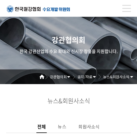
강관협의회
한국 강관산업의 수요 확대와 신시장 창출을 지원합니다.
강관협의회
공지/자료
뉴스&회원사소식
뉴스&회원사소식
전체
뉴스
회원사소식