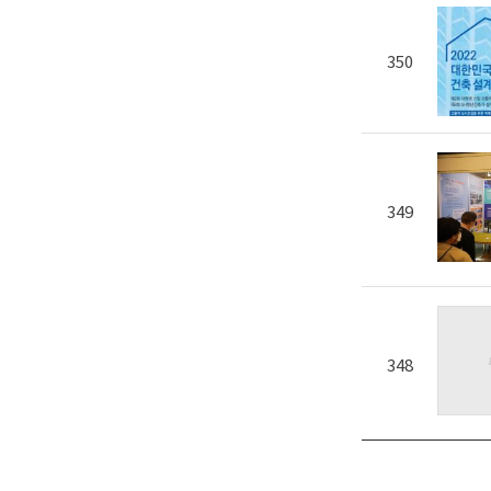
350
349
348