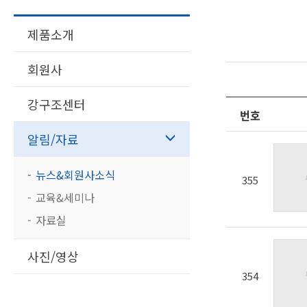
제품소개
회원사
강구조센터
번호
알림/자료
뉴스&회원사소식
355
교육&세미나
자료실
사진/영상
354