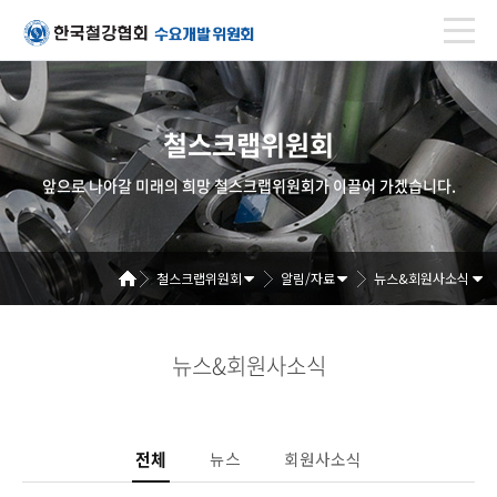
철스크랩위원회
앞으로 나아갈 미래의 희망 철스크랩위원회가 이끌어 가겠습니다.
철스크랩위원회
알림/자료
뉴스&회원사소식
뉴스&회원사소식
전체
뉴스
회원사소식