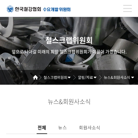
철스크랩위원회
앞으로 나아갈 미래의 희망 철스크랩위원회가 이끌어 가겠습니다.
철스크랩위원회
알림/자료
뉴스&회원사소식
뉴스&회원사소식
전체
뉴스
회원사소식